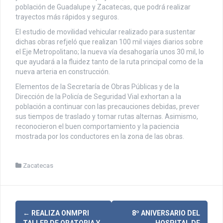
población de Guadalupe y Zacatecas, que podrá realizar
trayectos más rápidos y seguros.
El estudio de movilidad vehicular realizado para sustentar
dichas obras refjeló que realizan 100 mil viajes diarios sobre
el Eje Metropolitano; la nueva vía desahogaría unos 30 mil, lo
que ayudará a la fluidez tanto de la ruta principal como de la
nueva arteria en construcción.
Elementos de la Secretaría de Obras Públicas y de la
Dirección de la Policía de Seguridad Vial exhortan a la
población a continuar con las precauciones debidas, prever
sus tiempos de traslado y tomar rutas alternas. Asimismo,
reconocieron el buen comportamiento y la paciencia
mostrada por los conductores en la zona de las obras.
Zacatecas
N
←
REALIZA ONMPRI
8º ANIVERSARIO DEL