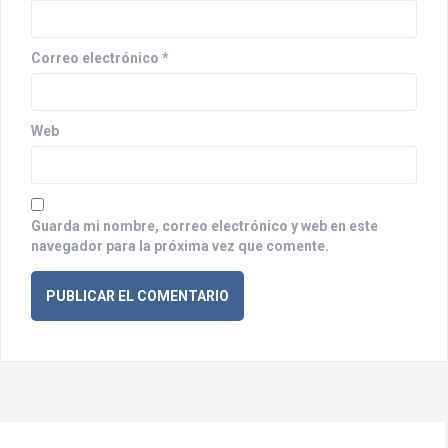
t
r
Correo electrónico
*
a
d
Web
a
s
Guarda mi nombre, correo electrónico y web en este
navegador para la próxima vez que comente.