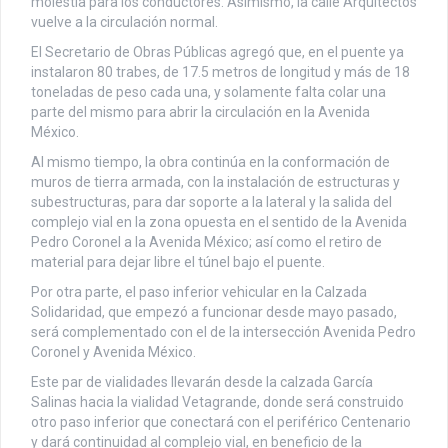
molestia para los conductores. Asimismo, la calle Arquitectos
vuelve a la circulación normal.
El Secretario de Obras Públicas agregó que, en el puente ya
instalaron 80 trabes, de 17.5 metros de longitud y más de 18
toneladas de peso cada una, y solamente falta colar una
parte del mismo para abrir la circulación en la Avenida
México.
Al mismo tiempo, la obra continúa en la conformación de
muros de tierra armada, con la instalación de estructuras y
subestructuras, para dar soporte a la lateral y la salida del
complejo vial en la zona opuesta en el sentido de la Avenida
Pedro Coronel a la Avenida México; así como el retiro de
material para dejar libre el túnel bajo el puente.
Por otra parte, el paso inferior vehicular en la Calzada
Solidaridad, que empezó a funcionar desde mayo pasado,
será complementado con el de la intersección Avenida Pedro
Coronel y Avenida México.
Este par de vialidades llevarán desde la calzada García
Salinas hacia la vialidad Vetagrande, donde será construido
otro paso inferior que conectará con el periférico Centenario
y dará continuidad al complejo vial, en beneficio de la