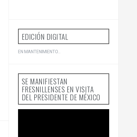
r
p
o
r
:
EDICIÓN DIGITAL
EN MANTENIMIENTO...
SE MANIFIESTAN
FRESNILLENSES EN VISITA
DEL PRESIDENTE DE MÉXICO