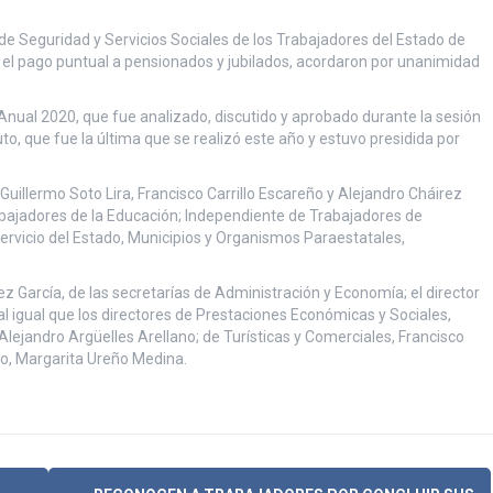
o de Seguridad y Servicios Sociales de los Trabajadores del Estado de
a el pago puntual a pensionados y jubilados, acordaron por unanimidad
nual 2020, que fue analizado, discutido y aprobado durante la sesión
to, que fue la última que se realizó este año y estuvo presidida por
uillermo Soto Lira, Francisco Carrillo Escareño y Alejandro Cháirez
rabajadores de la Educación; Independiente de Trabajadores de
ervicio del Estado, Municipios y Organismos Paraestatales,
 García, de las secretarías de Administración y Economía; el director
al igual que los directores de Prestaciones Económicas y Sociales,
lejandro Argüelles Arellano; de Turísticas y Comerciales, Francisco
uto, Margarita Ureño Medina.