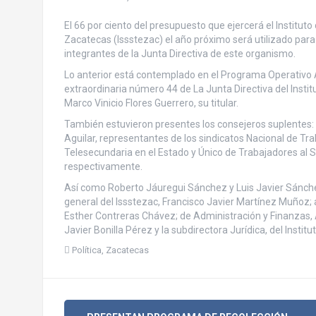
El 66 por ciento del presupuesto que ejercerá el Institut
Zacatecas (Issstezac) el año próximo será utilizado par
integrantes de la Junta Directiva de este organismo.
Lo anterior está contemplado en el Programa Operativo A
extraordinaria número 44 de La Junta Directiva del Institu
Marco Vinicio Flores Guerrero, su titular.
También estuvieron presentes los consejeros suplentes: G
Aguilar, representantes de los sindicatos Nacional de T
Telesecundaria en el Estado y Único de Trabajadores al S
respectivamente.
Así como Roberto Jáuregui Sánchez y Luis Javier Sánchez
general del Issstezac, Francisco Javier Martínez Muñoz; 
Esther Contreras Chávez; de Administración y Finanzas, A
Javier Bonilla Pérez y la subdirectora Jurídica, del Instit
Política
,
Zacatecas