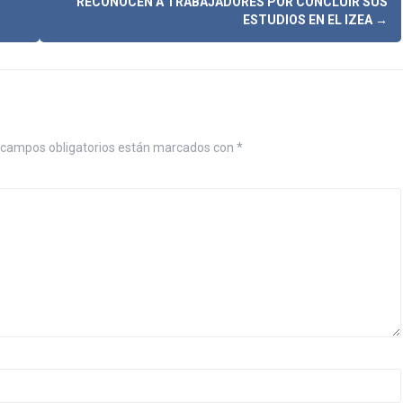
RECONOCEN A TRABAJADORES POR CONCLUIR SUS
ESTUDIOS EN EL IZEA
→
campos obligatorios están marcados con
*