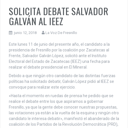
SOLICITA DEBATE SALVADOR
GALVÁN AL IEEZ
junio 12, 2018
La Voz De Fresnillo
Este lunes 11 de junio del presente año, el candidato a la
presidencia de Fresnillo por la coalición por Zacatecas al
Frente, Salvador Galván López, solicitó ante el Instituto
Electoral del Estado de Zacatecas (IEEZ) una fecha para
realizar el debate presidencial en El Mineral.
Debido a que ningún otro candidato de las distintas fuerzas
políticas ha solicitado debatir, Galván López pidió al IEEZ se
convoque para realizar este ejercicio.
«Hasta el momento en ruedas de prensa he pedido que se
realice el debate entre los que aspiramos a gobernar
Fresnillo, ya que la gente debe conocer nuestras propuestas,
las votaciones ya están a la vuelta de la esquina y ningún otro
candidato le interesa debatir», manifestó el abanderado de la
coalición de los Partidos de la Revolución Democrática (PRD),