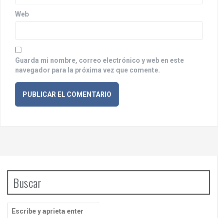
d
Web
a
s
Guarda mi nombre, correo electrónico y web en este
navegador para la próxima vez que comente.
Buscar
B
u