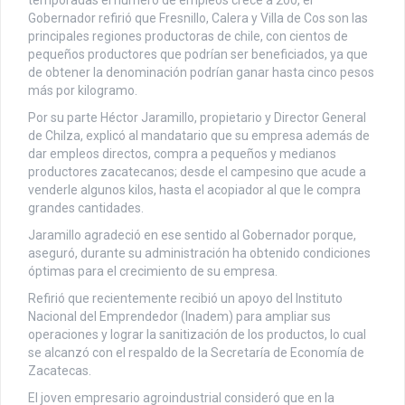
Gobernador refirió que Fresnillo, Calera y Villa de Cos son las
principales regiones productoras de chile, con cientos de
pequeños productores que podrían ser beneficiados, ya que
de obtener la denominación podrían ganar hasta cinco pesos
más por kilogramo.
Por su parte Héctor Jaramillo, propietario y Director General
de Chilza, explicó al mandatario que su empresa además de
dar empleos directos, compra a pequeños y medianos
productores zacatecanos; desde el campesino que acude a
venderle algunos kilos, hasta el acopiador al que le compra
grandes cantidades.
Jaramillo agradeció en ese sentido al Gobernador porque,
aseguró, durante su administración ha obtenido condiciones
óptimas para el crecimiento de su empresa.
Refirió que recientemente recibió un apoyo del Instituto
Nacional del Emprendedor (Inadem) para ampliar sus
operaciones y lograr la sanitización de los productos, lo cual
se alcanzó con el respaldo de la Secretaría de Economía de
Zacatecas.
El joven empresario agroindustrial consideró que en la