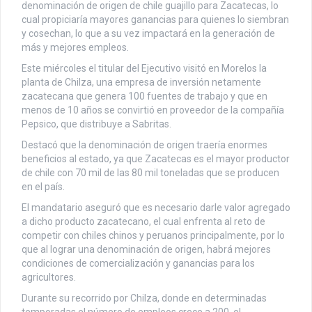
denominación de origen de chile guajillo para Zacatecas, lo
cual propiciaría mayores ganancias para quienes lo siembran
y cosechan, lo que a su vez impactará en la generación de
más y mejores empleos.
Este miércoles el titular del Ejecutivo visitó en Morelos la
planta de Chilza, una empresa de inversión netamente
zacatecana que genera 100 fuentes de trabajo y que en
menos de 10 años se convirtió en proveedor de la compañía
Pepsico, que distribuye a Sabritas.
Destacó que la denominación de origen traería enormes
beneficios al estado, ya que Zacatecas es el mayor productor
de chile con 70 mil de las 80 mil toneladas que se producen
en el país.
El mandatario aseguró que es necesario darle valor agregado
a dicho producto zacatecano, el cual enfrenta al reto de
competir con chiles chinos y peruanos principalmente, por lo
que al lograr una denominación de origen, habrá mejores
condiciones de comercialización y ganancias para los
agricultores.
Durante su recorrido por Chilza, donde en determinadas
temporadas el número de empleos crece a 200, el