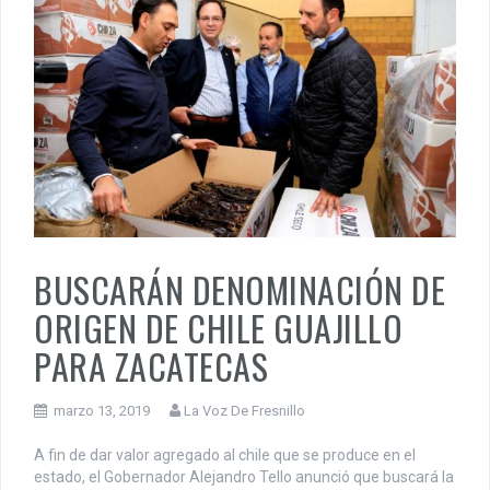
BUSCARÁN DENOMINACIÓN DE
ORIGEN DE CHILE GUAJILLO
PARA ZACATECAS
marzo 13, 2019
La Voz De Fresnillo
A fin de dar valor agregado al chile que se produce en el
estado, el Gobernador Alejandro Tello anunció que buscará la