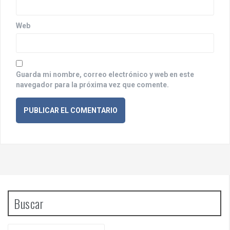
d
a
Web
s
Guarda mi nombre, correo electrónico y web en este
navegador para la próxima vez que comente.
Buscar
B