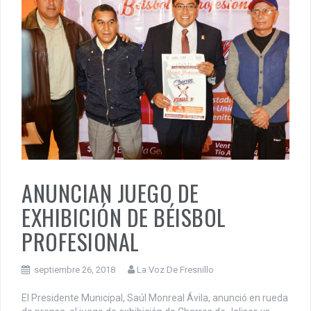
ANUNCIAN JUEGO DE
EXHIBICIÓN DE BÉISBOL
PROFESIONAL
septiembre 26, 2018
La Voz De Fresnillo
El Presidente Municipal, Saúl Monreal Ávila, anunció en rueda