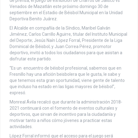
de prensa, el juego de exhibición de Charros de Jalisco vs
Venados de Mazatlán este próximo domingo 30 de
septiembre en el Estadio de Béisbol Municipal en la Unidad
Deportiva Benito Juárez.
El Alcalde en compañía de la Síndico, Maribel Galván
Jiménez; Carlos Carrillo Aguirre, titular del Instituto Municipal
del Deporte; Jesús Naín López Forral, Presidente de la Liga
Dominical de Béisbol; y Juan Correa Pérez, promotor
deportivo, invitó a todos los ciudadanos para que asistan a
disfrutar este partido.
“Es un encuentro de béisbol profesional, sabemos que en
Fresnillo hay una afición beisbolera que le gusta, le sabe y
que tenemos esta gran oportunidad, viene gente de talento
que incluso ha estado en las ligas mayores de béisbol”,
expresó.
Monreal Ávila recalcó que durante la administración 2018-
2021 continuará con el fomento de eventos culturales y
deportivos, que sirvan de incentivo para la ciudadanía y
motivar tanto a niños cómo jóvenes a practicar estas
actividades.
López Forral informó que el acceso para el juego será