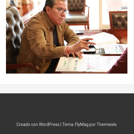
Creado con WordPress
|
Tema:
FlyMag
por Themeisle.