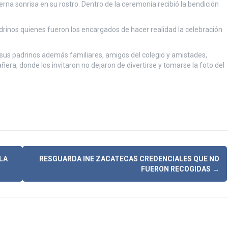
rna sonrisa en su rostro. Dentro de la ceremonia recibió la bendición
drinos quienes fueron los encargados de hacer realidad la celebración
sus padrinos además familiares, amigos del colegio y amistades,
ñera, donde los invitaron no dejaron de divertirse y tomarse la foto del
LA
RESGUARDA INE ZACATECAS CREDENCIALES QUE NO
FUERON RECOGIDAS
→