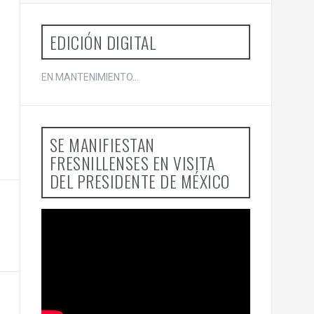
o
r
:
EDICIÓN DIGITAL
EN MANTENIMIENTO...
SE MANIFIESTAN
FRESNILLENSES EN VISITA
DEL PRESIDENTE DE MÉXICO