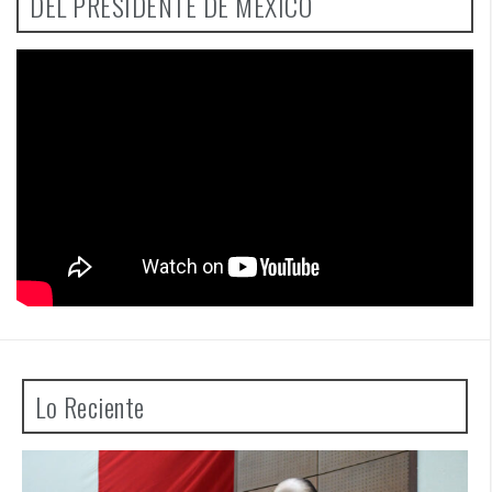
DEL PRESIDENTE DE MÉXICO
Lo Reciente