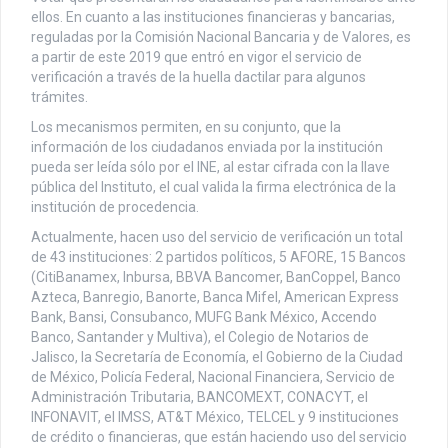
ellos. En cuanto a las instituciones financieras y bancarias,
reguladas por la Comisión Nacional Bancaria y de Valores, es
a partir de este 2019 que entró en vigor el servicio de
verificación a través de la huella dactilar para algunos
trámites.
Los mecanismos permiten, en su conjunto, que la
información de los ciudadanos enviada por la institución
pueda ser leída sólo por el INE, al estar cifrada con la llave
pública del Instituto, el cual valida la firma electrónica de la
institución de procedencia.
Actualmente, hacen uso del servicio de verificación un total
de 43 instituciones: 2 partidos políticos, 5 AFORE, 15 Bancos
(CitiBanamex, Inbursa, BBVA Bancomer, BanCoppel, Banco
Azteca, Banregio, Banorte, Banca Mifel, American Express
Bank, Bansi, Consubanco, MUFG Bank México, Accendo
Banco, Santander y Multiva), el Colegio de Notarios de
Jalisco, la Secretaría de Economía, el Gobierno de la Ciudad
de México, Policía Federal, Nacional Financiera, Servicio de
Administración Tributaria, BANCOMEXT, CONACYT, el
INFONAVIT, el IMSS, AT&T México, TELCEL y 9 instituciones
de crédito o financieras, que están haciendo uso del servicio