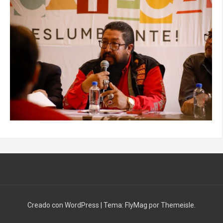
Creado con WordPress
|
Tema:
FlyMag
por Themeisle.