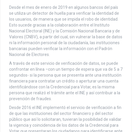
Desde el mes de enero de 2019 en algunos bancos del país
se utiliza un detector de huella para verificar la identidad de
los usuarios, de manera que se impida el robo de identidad.
Esto sucede gracias a la colaboración entre el Instituto
Nacional Electoral (INE) y la Comisión Nacional Bancaria y de
Valores (CNBV), a partir del cual, sin vulnerar la base de datos
ni la información personal de la ciudadanía, las instituciones
bancarias pueden verificar la información con el Padrón
Nacional de Electores.
A través de este servicio de verificación de datos, se puede
confrontar en línea –con un tiempo de espera que va de 5 a 7
segundos- si la persona que se presenta ante una institución
financiera para contratar un crédito o aperturar una cuenta
identificándose con la Credencial para Votar, es la misma
persona que realizó el trámite ante el INE y así contribuir a la
prevención de fraudes.
Desde 2016 el INE implementó el servicio de verificación a fin
de que las instituciones del sector financiero y del sector
público que así lo solicitaran, tuvieran la posibilidad de validar
la vigencia y coincidencia de los datos de la Credencial para
Votar que presentaran los ciudadanos para identificarse ante