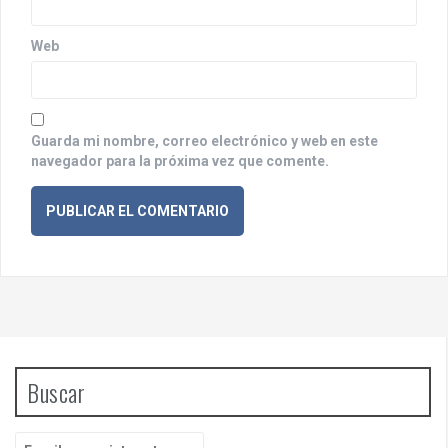
a
d
Web
a
s
Guarda mi nombre, correo electrónico y web en este
navegador para la próxima vez que comente.
Buscar
B