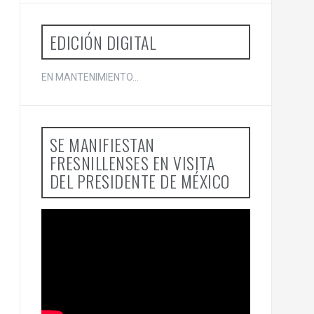
o
r
:
EDICIÓN DIGITAL
EN MANTENIMIENTO...
SE MANIFIESTAN
FRESNILLENSES EN VISITA
DEL PRESIDENTE DE MÉXICO