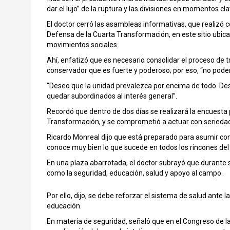
dar el lujo” de la ruptura y las divisiones en momentos cl
El doctor cerró las asambleas informativas, que realizó c
Defensa de la Cuarta Transformación, en este sitio ubica
movimientos sociales.
Ahí, enfatizó que es necesario consolidar el proceso de 
conservador que es fuerte y poderoso; por eso, “no pode
“Deseo que la unidad prevalezca por encima de todo. Des
quedar subordinados al interés general”.
Recordó que dentro de dos días se realizará la encuesta 
Transformación, y se comprometió a actuar con seriedad,
Ricardo Monreal dijo que está preparado para asumir con
conoce muy bien lo que sucede en todos los rincones del 
En una plaza abarrotada, el doctor subrayó que durante su
como la seguridad, educación, salud y apoyo al campo.
Por ello, dijo, se debe reforzar el sistema de salud ante 
educación.
En materia de seguridad, señaló que en el Congreso de la