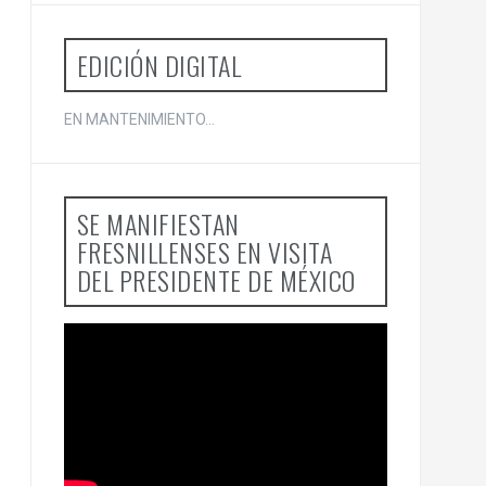
o
r
:
EDICIÓN DIGITAL
EN MANTENIMIENTO...
SE MANIFIESTAN
FRESNILLENSES EN VISITA
DEL PRESIDENTE DE MÉXICO