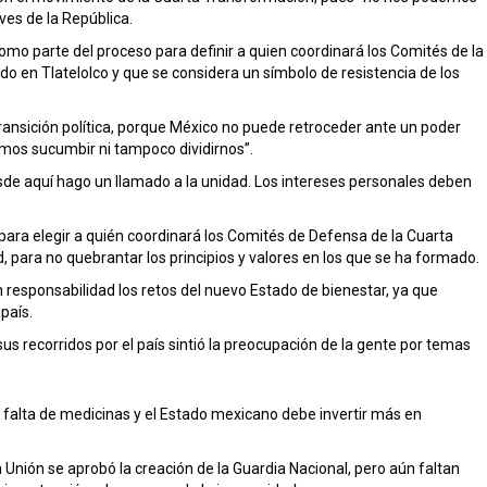
aves de la República.
omo parte del proceso para definir a quien coordinará los Comités de la
do en Tlatelolco y que se considera un símbolo de resistencia de los
transición política, porque México no puede retroceder ante un poder
mos sucumbir ni tampoco dividirnos”.
de aquí hago un llamado a la unidad. Los intereses personales deben
para elegir a quién coordinará los Comités de Defensa de la Cuarta
 para no quebrantar los principios y valores en los que se ha formado.
 responsabilidad los retos del nuevo Estado de bienestar, ya que
país.
s recorridos por el país sintió la preocupación de la gente por temas
la falta de medicinas y el Estado mexicano debe invertir más en
 Unión se aprobó la creación de la Guardia Nacional, pero aún faltan