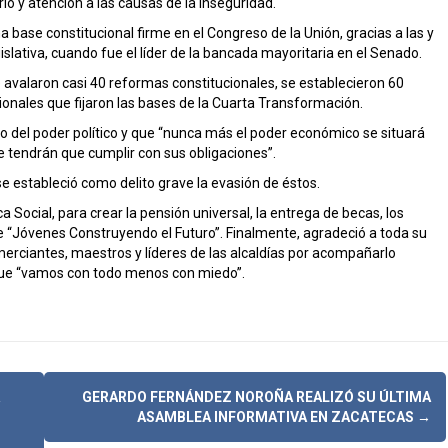
io y atención a las causas de la inseguridad.
base constitucional firme en el Congreso de la Unión, gracias a las y
slativa, cuando fue el líder de la bancada mayoritaria en el Senado.
 avalaron casi 40 reformas constitucionales, se establecieron 60
onales que fijaron las bases de la Cuarta Transformación.
 del poder político y que “nunca más el poder económico se situará
e tendrán que cumplir con sus obligaciones”.
e estableció como delito grave la evasión de éstos.
a Social, para crear la pensión universal, la entrega de becas, los
 “Jóvenes Construyendo el Futuro”. Finalmente, agradeció a toda su
merciantes, maestros y líderes de las alcaldías por acompañarlo
 que “vamos con todo menos con miedo”.
GERARDO FERNÁNDEZ NOROÑA REALIZÓ SU ÚLTIMA
ASAMBLEA INFORMATIVA EN ZACATECAS
→