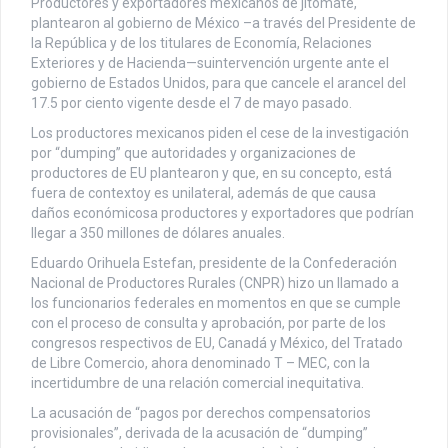
Productores y exportadores mexicanos de jitomate,
plantearon al gobierno de México –a través del Presidente de
la República y de los titulares de Economía, Relaciones
Exteriores y de Hacienda—suintervención urgente ante el
gobierno de Estados Unidos, para que cancele el arancel del
17.5 por ciento vigente desde el 7 de mayo pasado.
Los productores mexicanos piden el cese de la investigación
por “dumping” que autoridades y organizaciones de
productores de EU plantearon y que, en su concepto, está
fuera de contextoy es unilateral, además de que causa
daños económicosa productores y exportadores que podrían
llegar a 350 millones de dólares anuales.
Eduardo Orihuela Estefan, presidente de la Confederación
Nacional de Productores Rurales (CNPR) hizo un llamado a
los funcionarios federales en momentos en que se cumple
con el proceso de consulta y aprobación, por parte de los
congresos respectivos de EU, Canadá y México, del Tratado
de Libre Comercio, ahora denominado T – MEC, con la
incertidumbre de una relación comercial inequitativa.
La acusación de “pagos por derechos compensatorios
provisionales”, derivada de la acusación de “dumping”