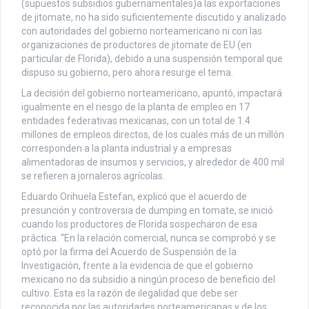
(supuestos subsidios gubernamentales)a las exportaciones
de jitomate, no ha sido suficientemente discutido y analizado
con autoridades del gobierno norteamericano ni con las
organizaciones de productores de jitomate de EU (en
particular de Florida), debido a una suspensión temporal que
dispuso su gobierno, pero ahora resurge el tema.
La decisión del gobierno norteamericano, apuntó, impactará
igualmente en el riesgo de la planta de empleo en 17
entidades federativas mexicanas, con un total de 1.4
millones de empleos directos, de los cuales más de un millón
corresponden a la planta industrial y a empresas
alimentadoras de insumos y servicios, y alrededor de 400 mil
se refieren a jornaleros agrícolas.
Eduardo Orihuela Estefan, explicó que el acuerdo de
presunción y controversia de dumping en tomate, se inició
cuando los productores de Florida sospecharon de esa
práctica. “En la relación comercial, nunca se comprobó y se
optó por la firma del Acuerdo de Suspensión de la
Investigación, frente a la evidencia de que el gobierno
mexicano no da subsidio a ningún proceso de beneficio del
cultivo. Esta es la razón de ilegalidad que debe ser
reconocida por las autoridades norteamericanas y de los