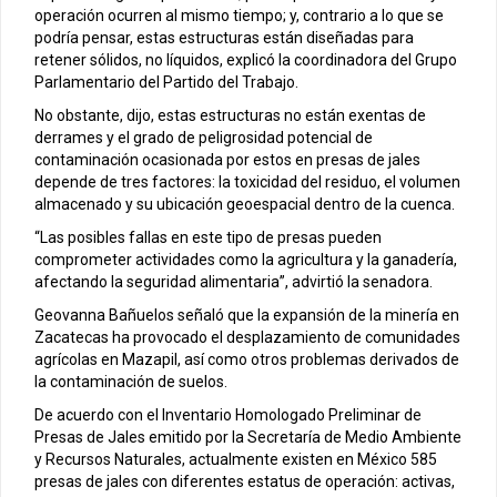
operación ocurren al mismo tiempo; y, contrario a lo que se
podría pensar, estas estructuras están diseñadas para
retener sólidos, no líquidos, explicó la coordinadora del Grupo
Parlamentario del Partido del Trabajo.
No obstante, dijo, estas estructuras no están exentas de
derrames y el grado de peligrosidad potencial de
contaminación ocasionada por estos en presas de jales
depende de tres factores: la toxicidad del residuo, el volumen
almacenado y su ubicación geoespacial dentro de la cuenca.
“Las posibles fallas en este tipo de presas pueden
comprometer actividades como la agricultura y la ganadería,
afectando la seguridad alimentaria”, advirtió la senadora.
Geovanna Bañuelos señaló que la expansión de la minería en
Zacatecas ha provocado el desplazamiento de comunidades
agrícolas en Mazapil, así como otros problemas derivados de
la contaminación de suelos.
De acuerdo con el Inventario Homologado Preliminar de
Presas de Jales emitido por la Secretaría de Medio Ambiente
y Recursos Naturales, actualmente existen en México 585
presas de jales con diferentes estatus de operación: activas,