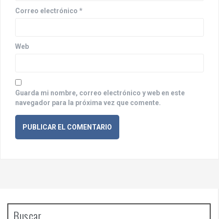
a
Correo electrónico
*
d
a
Web
s
Guarda mi nombre, correo electrónico y web en este
navegador para la próxima vez que comente.
Buscar