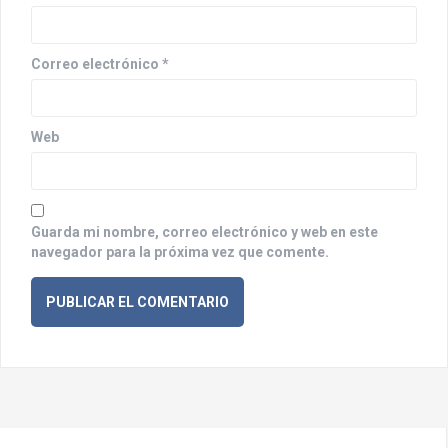
t
r
Correo electrónico
*
a
d
a
Web
s
Guarda mi nombre, correo electrónico y web en este
navegador para la próxima vez que comente.