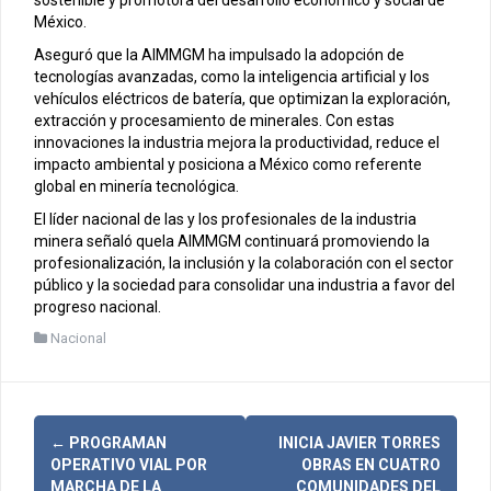
México.
Aseguró que la AIMMGM ha impulsado la adopción de
tecnologías avanzadas, como la inteligencia artificial y los
vehículos eléctricos de batería, que optimizan la exploración,
extracción y procesamiento de minerales. Con estas
innovaciones la industria mejora la productividad, reduce el
impacto ambiental y posiciona a México como referente
global en minería tecnológica.
El líder nacional de las y los profesionales de la industria
minera señaló quela AIMMGM continuará promoviendo la
profesionalización, la inclusión y la colaboración con el sector
público y la sociedad para consolidar una industria a favor del
progreso nacional.
Nacional
N
←
PROGRAMAN
INICIA JAVIER TORRES
OPERATIVO VIAL POR
OBRAS EN CUATRO
MARCHA DE LA
COMUNIDADES DEL