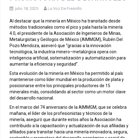
julio 18, 2025
La Voz De Fresnillo
Al destacar que la minería en México ha transitado desde
métodos tradicionales como el pico y pala hasta la minería
4.0, el presidente de la Asociación de Ingenieros de Minas,
Metalurgistas y Geólogos de México (AIMMGM), Rubén Del
Pozo Mendoza, aseveró que “gracias a la innovación
tecnológica, la industria minero–metalúrgica opera con
inteligencia artificial, sistematización y automatización para
aumentar la eficiencia y seguridad”.
Esta evolución de la minería en México ha permitido al país
mantenerse como líder mundial en la producción de plata y
posicionarse entre los principales productores de 15
minerales más, consolidando al sector como un motor clave
del desarrollo nacional.
En el marco del 74 aniversario de la AIMMGM, que se celebra
mañana, el líder de los profesionistas y técnicos de la
minería, aseguró que durante estos años la Asociación ha
contribuido a la capacitación y actualización de sus afiliadas y
afiliados para transitar hacia una minería innovadora, segura,
sostenible y promotora del desarrollo económico y social de