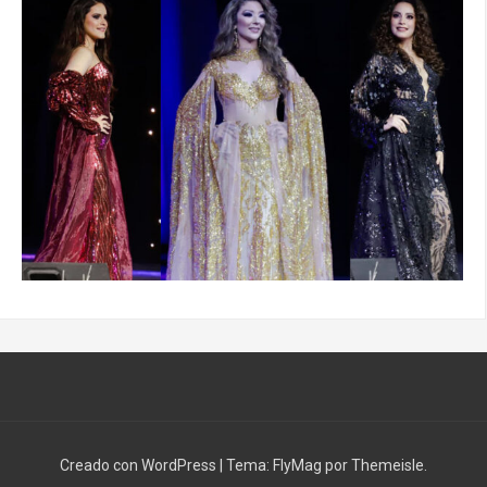
Creado con WordPress
|
Tema:
FlyMag
por Themeisle.