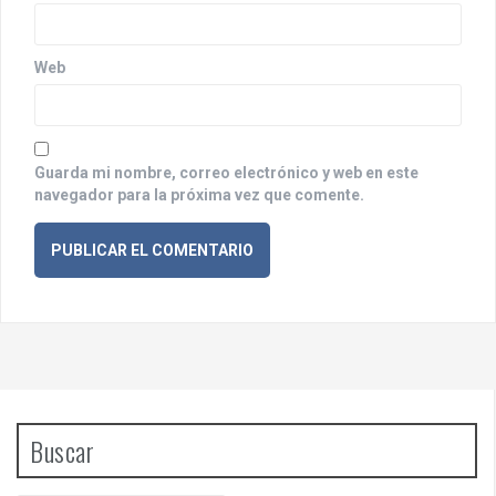
a
d
a
Web
s
Guarda mi nombre, correo electrónico y web en este
navegador para la próxima vez que comente.
Buscar