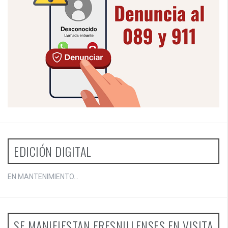
EDICIÓN DIGITAL
EN MANTENIMIENTO...
SE MANIFIESTAN FRESNILLENSES EN VISITA