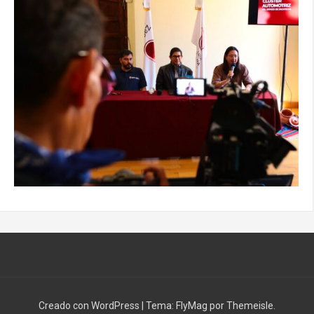
Creado con WordPress
|
Tema:
FlyMag
por Themeisle.