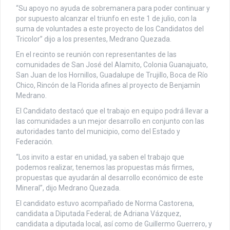
“Su apoyo no ayuda de sobremanera para poder continuar y
por supuesto alcanzar el triunfo en este 1 de julio, con la
suma de voluntades a este proyecto de los Candidatos del
Tricolor” dijo a los presentes, Medrano Quezada.
En el recinto se reunión con representantes de las
comunidades de San José del Alamito, Colonia Guanajuato,
San Juan de los Hornillos, Guadalupe de Trujillo, Boca de Río
Chico, Rincón de la Florida afines al proyecto de Benjamín
Medrano.
El Candidato destacó que el trabajo en equipo podrá llevar a
las comunidades a un mejor desarrollo en conjunto con las
autoridades tanto del municipio, como del Estado y
Federación.
“Los invito a estar en unidad, ya saben el trabajo que
podemos realizar, tenemos las propuestas más firmes,
propuestas que ayudarán al desarrollo económico de este
Mineral”, dijo Medrano Quezada.
El candidato estuvo acompañado de Norma Castorena,
candidata a Diputada Federal; de Adriana Vázquez,
candidata a diputada local, así como de Guillermo Guerrero, y