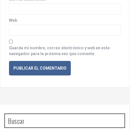
a
d
Web
a
s
Guarda mi nombre, correo electrónico y web en este
navegador para la próxima vez que comente.
Buscar