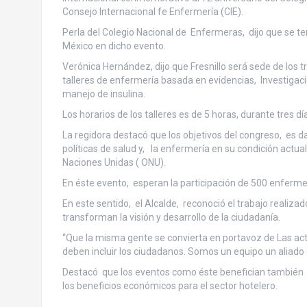
Consejo Internacional fe Enfermería (CIE).
Perla del Colegio Nacional de Enfermeras, dijo que se te
México en dicho evento.
Verónica Hernández, dijo que Fresnillo será sede de los 
talleres de enfermería basada en evidencias, Investigaci
manejo de insulina.
Los horarios de los talleres es de 5 horas, durante tres d
La regidora destacó que los objetivos del congreso, es d
políticas de salud y, la enfermería en su condición actua
Naciones Unidas ( ONU).
En éste evento, esperan la participación de 500 enferme
En este sentido, el Alcalde, reconoció el trabajo realiza
transforman la visión y desarrollo de la ciudadanía.
“Que la misma gente se convierta en portavoz de Las act
deben incluir los ciudadanos. Somos un equipo un aliado
Destacó que los eventos como éste benefician también a
los beneficios económicos para el sector hotelero.