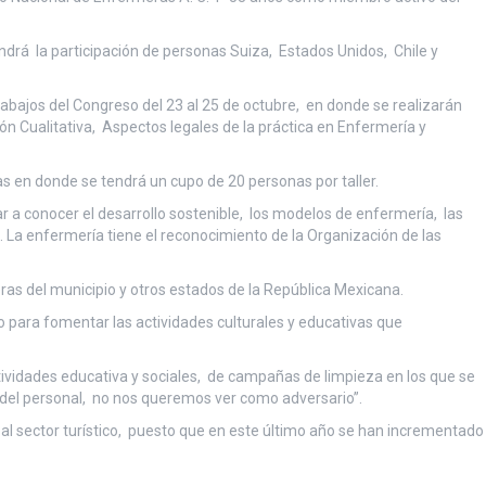
ndrá la participación de personas Suiza, Estados Unidos, Chile y
trabajos del Congreso del 23 al 25 de octubre, en donde se realizarán
ón Cualitativa, Aspectos legales de la práctica en Enfermería y
ías en donde se tendrá un cupo de 20 personas por taller.
ar a conocer el desarrollo sostenible, los modelos de enfermería, las
l. La enfermería tiene el reconocimiento de la Organización de las
ras del municipio y otros estados de la República Mexicana.
do para fomentar las actividades culturales y educativas que
ividades educativa y sociales, de campañas de limpieza en los que se
 del personal, no nos queremos ver como adversario”.
l sector turístico, puesto que en este último año se han incrementado