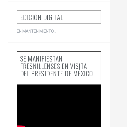
o
r
:
EDICIÓN DIGITAL
EN MANTENIMIENTO...
SE MANIFIESTAN
FRESNILLENSES EN VISITA
DEL PRESIDENTE DE MÉXICO