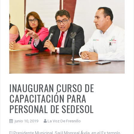
INAUGURAN CURSO DE
CAPACITACIÓN PARA
PERSONAL DE SEDESOL
junio 10, 2019
La Voz De Fresnillo
El Presidente Municipal, Saúl Monreal Ávila, en el Ex templo