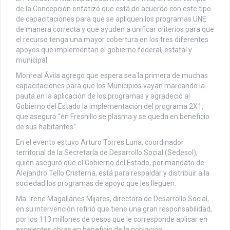
de la Concepción enfatizó que está de acuerdo con este tipo
de capacitaciones para que se apliquen los programas UNE
de manera correcta y que ayuden a unificar criterios para que
el recurso tenga una mayor cobertura en los tres diferentes
apoyos que implementan el gobierno federal, estatal y
municipal.
Monreal Ávila agregó que espera sea la primera de muchas
capacitaciones para que los Municipios vayan marcando la
pauta en la aplicación de los programas y agradeció al
Gobierno del Estado la implementación del programa 2X1,
que aseguró “en Fresnillo se plasma y se queda en beneficio
de sus habitantes”.
En el evento estuvo Arturo Torres Luna, coordinador
territorial de la Secretaría de Desarrollo Social (Sedesol),
quién aseguró que el Gobierno del Estado, por mandato de
Alejandro Tello Cristerna, está para respaldar y distribuir a la
sociedad los programas de apoyo que les lleguen.
Ma. Irene Magallanes Mijares, directora de Desarrollo Social,
en su intervención refirió que tiene una gran responsabilidad,
por los 113 millones de pesos que le corresponde aplicar en
excelentes obras en beneficio de la población.