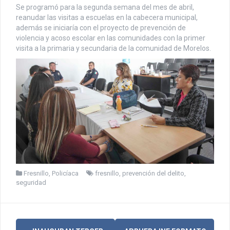
Se programó para la segunda semana del mes de abril,
reanudar las visitas a escuelas en la cabecera municipal,
además se iniciaría con el proyecto de prevención de
violencia y acoso escolar en las comunidades con la primer
visita a la primaria y secundaria de la comunidad de Morelos.
Fresnillo
,
Policíaca
fresnillo
,
prevención del delito
,
seguridad