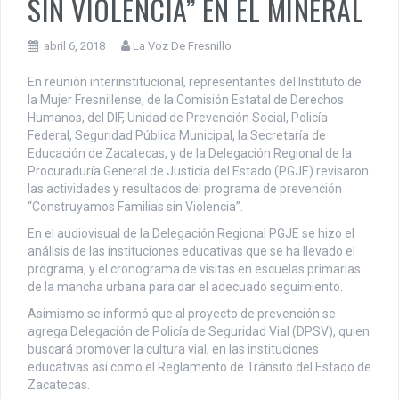
SIN VIOLENCIA” EN EL MINERAL
abril 6, 2018
La Voz De Fresnillo
En reunión interinstitucional, representantes del Instituto de
la Mujer Fresnillense, de la Comisión Estatal de Derechos
Humanos, del DIF, Unidad de Prevención Social, Policía
Federal, Seguridad Pública Municipal, la Secretaría de
Educación de Zacatecas, y de la Delegación Regional de la
Procuraduría General de Justicia del Estado (PGJE) revisaron
las actividades y resultados del programa de prevención
“Construyamos Familias sin Violencia”.
En el audiovisual de la Delegación Regional PGJE se hizo el
análisis de las instituciones educativas que se ha llevado el
programa, y el cronograma de visitas en escuelas primarias
de la mancha urbana para dar el adecuado seguimiento.
Asimismo se informó que al proyecto de prevención se
agrega Delegación de Policía de Seguridad Vial (DPSV), quien
buscará promover la cultura vial, en las instituciones
educativas así como el Reglamento de Tránsito del Estado de
Zacatecas.