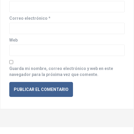
n
t
Correo electrónico
*
r
a
Web
d
a
s
Guarda mi nombre, correo electrónico y web en este
navegador para la próxima vez que comente.