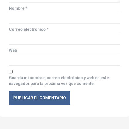
n
Nombre
*
t
r
Correo electrónico
*
a
d
Web
a
s
Guarda mi nombre, correo electrónico y web en este
navegador para la próxima vez que comente.