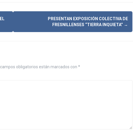
EL
PRESENTAN EXPOSICIÓN COLECTIVA DE
FRESNILLENSES “TIERRA INQUIETA”
→
campos obligatorios están marcados con
*