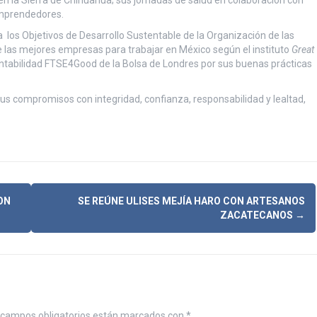
mprendedores.
 los Objetivos de Desarrollo Sustentable de la Organización de las
 las mejores empresas para trabajar en México según el instituto
Great
entabilidad FTSE4Good de la Bolsa de Londres por sus buenas prácticas
sus compromisos con integridad, confianza, responsabilidad y lealtad,
ON
SE REÚNE ULISES MEJÍA HARO CON ARTESANOS
ZACATECANOS
→
campos obligatorios están marcados con
*