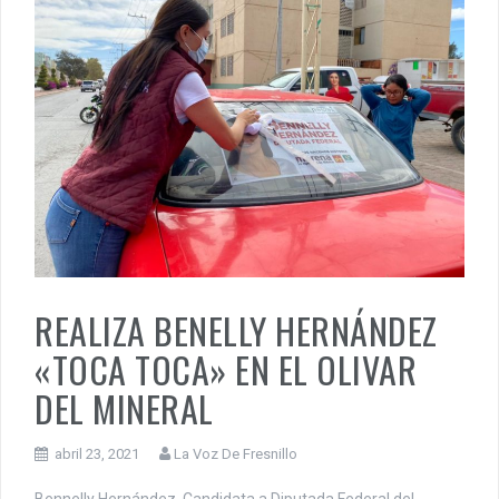
REALIZA BENELLY HERNÁNDEZ
«TOCA TOCA» EN EL OLIVAR
DEL MINERAL
abril 23, 2021
La Voz De Fresnillo
Bennelly Hernández, Candidata a Diputada Federal del