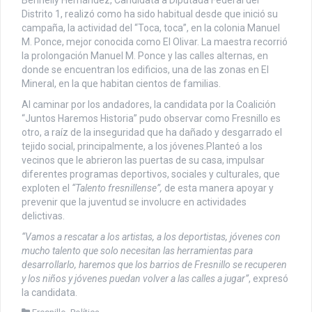
Distrito 1, realizó como ha sido habitual desde que inició su
campaña, la actividad del “Toca, toca”, en la colonia Manuel
M. Ponce, mejor conocida como El Olivar. La maestra recorrió
la prolongación Manuel M. Ponce y las calles alternas, en
donde se encuentran los edificios, una de las zonas en El
Mineral, en la que habitan cientos de familias.
Al caminar por los andadores, la candidata por la Coalición
“Juntos Haremos Historia” pudo observar como Fresnillo es
otro, a raíz de la inseguridad que ha dañado y desgarrado el
tejido social, principalmente, a los jóvenes.Planteó a los
vecinos que le abrieron las puertas de su casa, impulsar
diferentes programas deportivos, sociales y culturales, que
exploten el
“Talento fresnillense”,
de esta manera apoyar y
prevenir que la juventud se involucre en actividades
delictivas.
“Vamos a rescatar a los artistas, a los deportistas, jóvenes con
mucho talento que solo necesitan las herramientas para
desarrollarlo, haremos que los barrios de Fresnillo se recuperen
y los niños y jóvenes puedan volver a las calles a jugar”
, expresó
la candidata.