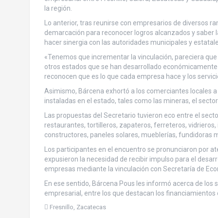
la región.
Lo anterior, tras reunirse con empresarios de diversos ra
demarcación para reconocer logros alcanzados y saber las
hacer sinergia con las autoridades municipales y estatale
«Tenemos que incrementar la vinculación, pareciera que
otros estados que se han desarrollado económicamente g
reconocen que es lo que cada empresa hace y los servicio
Asimismo, Bárcena exhortó a los comerciantes locales a 
instaladas en el estado, tales como las mineras, el sect
Las propuestas del Secretario tuvieron eco entre el sect
restaurantes, tortilleros, zapateros, ferreteros, vidrieros
constructores, paneles solares, mueblerías, fundidoras m
Los participantes en el encuentro se pronunciaron por at
expusieron la necesidad de recibir impulso para el desar
empresas mediante la vinculación con Secretaría de Ec
En ese sentido, Bárcena Pous les informó acerca de los s
empresarial, entre los que destacan los financiamientos d
Fresnillo
,
Zacatecas