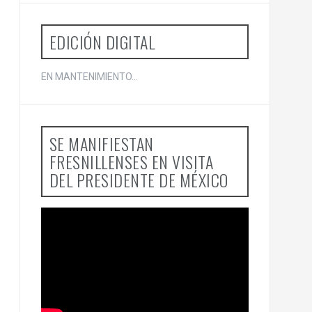
o
r
:
EDICIÓN DIGITAL
EN MANTENIMIENTO...
SE MANIFIESTAN
FRESNILLENSES EN VISITA
DEL PRESIDENTE DE MÉXICO