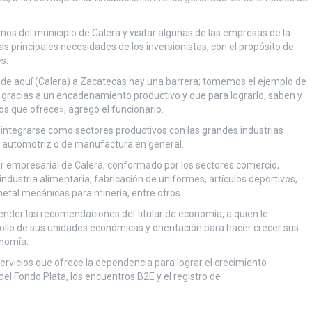
mos del municipio de Calera y visitar algunas de las empresas de la
 principales necesidades de los inversionistas, con el propósito de
s.
 de aquí (Calera) a Zacatecas hay una barrera; tomemos el ejemplo de
racias a un encadenamiento productivo y que para lograrlo, saben y
s que ofrece», agregó el funcionario.
integrarse como sectores productivos con las grandes industrias
or automotriz o de manufactura en general.
or empresarial de Calera, conformado por los sectores comercio,
, industria alimentaria, fabricación de uniformes, artículos deportivos,
etal mecánicas para minería, entre otros.
ender las recomendaciones del titular de economía, a quien le
rollo de sus unidades económicas y orientación para hacer crecer sus
onomía.
ervicios que ofrece la dependencia para lograr el crecimiento
el Fondo Plata, los encuentros B2E y el registro de