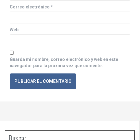
r
Correo electrónico
*
a
d
Web
a
s
Guarda mi nombre, correo electrónico y web en este
navegador para la próxima vez que comente.
Buscar