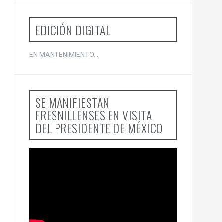
o
r
:
EDICIÓN DIGITAL
EN MANTENIMIENTO...
SE MANIFIESTAN
FRESNILLENSES EN VISITA
DEL PRESIDENTE DE MÉXICO