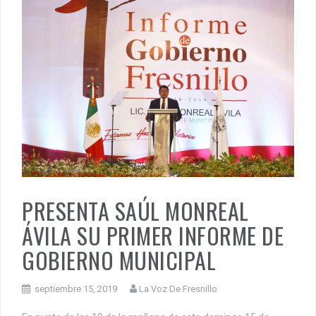
PRESENTA SAÚL MONREAL
ÁVILA SU PRIMER INFORME DE
GOBIERNO MUNICIPAL
septiembre 15, 2019
La Voz De Fresnillo