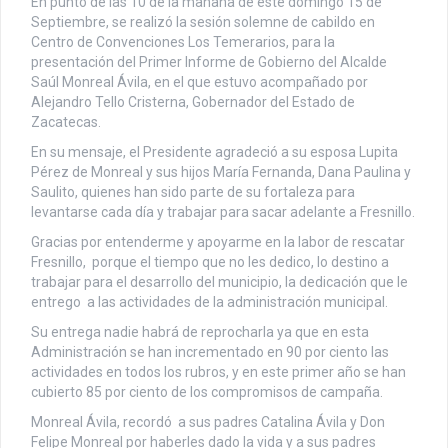
En punto de las 10 de la mañana de este domingo 15 de
Septiembre, se realizó la sesión solemne de cabildo en
Centro de Convenciones Los Temerarios, para la
presentación del Primer Informe de Gobierno del Alcalde
Saúl Monreal Ávila, en el que estuvo acompañado por
Alejandro Tello Cristerna, Gobernador del Estado de
Zacatecas.
En su mensaje, el Presidente agradeció a su esposa Lupita
Pérez de Monreal y sus hijos María Fernanda, Dana Paulina y
Saulito, quienes han sido parte de su fortaleza para
levantarse cada día y trabajar para sacar adelante a Fresnillo.
Gracias por entenderme y apoyarme en la labor de rescatar
Fresnillo, porque el tiempo que no les dedico, lo destino a
trabajar para el desarrollo del municipio, la dedicación que le
entrego a las actividades de la administración municipal.
Su entrega nadie habrá de reprocharla ya que en esta
Administración se han incrementado en 90 por ciento las
actividades en todos los rubros, y en este primer año se han
cubierto 85 por ciento de los compromisos de campaña.
Monreal Ávila, recordó a sus padres Catalina Ávila y Don
Felipe Monreal por haberles dado la vida y a sus padres