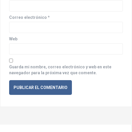
t
r
Correo electrónico
*
a
d
a
Web
s
Guarda mi nombre, correo electrónico y web en este
navegador para la próxima vez que comente.