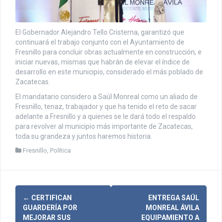
El Gobernador Alejandro Tello Cristerna, garantizó que
continuará el trabajo conjunto con el Ayuntamiento de
Fresnillo para concluir obras actualmente en construcción, e
iniciar nuevas, mismas que habrán de elevar el índice de
desarrollo en este municipio, considerado el más poblado de
Zacatecas.
El mandatario considero a Saúl Monreal como un aliado de
Fresnillo, tenaz, trabajador y que ha tenido el reto de sacar
adelante a Fresnillo y a quienes se le dará todo el respaldo
para revolver al municipio más importante de Zacatecas,
toda su grandeza y juntos haremos historia.
Fresnillo
,
Política
N
←
CERTIFICAN
ENTREGA SAÚL
GUARDERÍA POR
MONREAL ÁVILA
a
MEJORAR SUS
EQUIPAMIENTO A