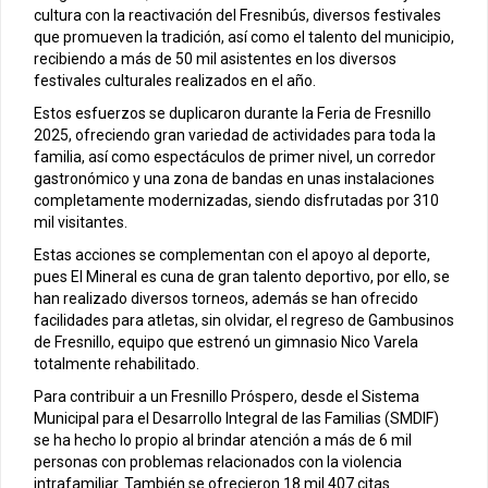
cultura con la reactivación del Fresnibús, diversos festivales
que promueven la tradición, así como el talento del municipio,
recibiendo a más de 50 mil asistentes en los diversos
festivales culturales realizados en el año.
Estos esfuerzos se duplicaron durante la Feria de Fresnillo
2025, ofreciendo gran variedad de actividades para toda la
familia, así como espectáculos de primer nivel, un corredor
gastronómico y una zona de bandas en unas instalaciones
completamente modernizadas, siendo disfrutadas por 310
mil visitantes.
Estas acciones se complementan con el apoyo al deporte,
pues El Mineral es cuna de gran talento deportivo, por ello, se
han realizado diversos torneos, además se han ofrecido
facilidades para atletas, sin olvidar, el regreso de Gambusinos
de Fresnillo, equipo que estrenó un gimnasio Nico Varela
totalmente rehabilitado.
Para contribuir a un Fresnillo Próspero, desde el Sistema
Municipal para el Desarrollo Integral de las Familias (SMDIF)
se ha hecho lo propio al brindar atención a más de 6 mil
personas con problemas relacionados con la violencia
intrafamiliar. También se ofrecieron 18 mil 407 citas