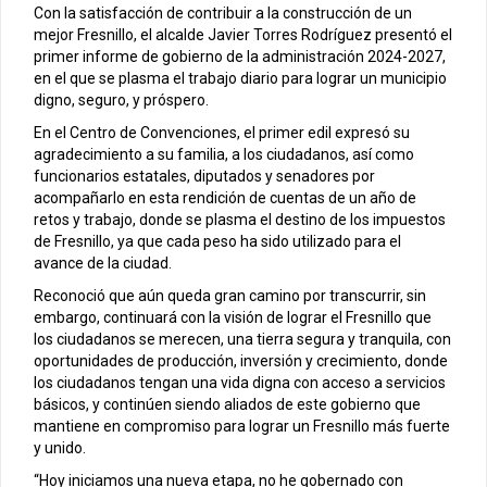
Con la satisfacción de contribuir a la construcción de un
mejor Fresnillo, el alcalde Javier Torres Rodríguez presentó el
primer informe de gobierno de la administración 2024-2027,
en el que se plasma el trabajo diario para lograr un municipio
digno, seguro, y próspero.
En el Centro de Convenciones, el primer edil expresó su
agradecimiento a su familia, a los ciudadanos, así como
funcionarios estatales, diputados y senadores por
acompañarlo en esta rendición de cuentas de un año de
retos y trabajo, donde se plasma el destino de los impuestos
de Fresnillo, ya que cada peso ha sido utilizado para el
avance de la ciudad.
Reconoció que aún queda gran camino por transcurrir, sin
embargo, continuará con la visión de lograr el Fresnillo que
los ciudadanos se merecen, una tierra segura y tranquila, con
oportunidades de producción, inversión y crecimiento, donde
los ciudadanos tengan una vida digna con acceso a servicios
básicos, y continúen siendo aliados de este gobierno que
mantiene en compromiso para lograr un Fresnillo más fuerte
y unido.
“Hoy iniciamos una nueva etapa, no he gobernado con