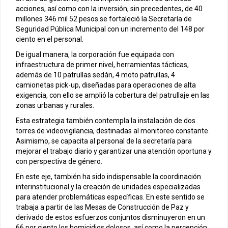
acciones, así como con la inversión, sin precedentes, de 40
millones 346 mil 52 pesos se fortaleció la Secretaría de
Seguridad Pública Municipal con un incremento del 148 por
ciento en el personal.
De igual manera, la corporación fue equipada con
infraestructura de primer nivel, herramientas tácticas,
además de 10 patrullas sedán, 4 moto patrullas, 4
camionetas pick-up, diseñadas para operaciones de alta
exigencia, con ello se amplió la cobertura del patrullaje en las
zonas urbanas y rurales.
Esta estrategia también contempla la instalación de dos
torres de videovigilancia, destinadas al monitoreo constante.
Asimismo, se capacita al personal de la secretaría para
mejorar el trabajo diario y garantizar una atención oportuna y
con perspectiva de género.
En este eje, también ha sido indispensable la coordinación
interinstitucional y la creación de unidades especializadas
para atender problemáticas específicas. En este sentido se
trabaja a partir de las Mesas de Construcción de Paz y
derivado de estos esfuerzos conjuntos disminuyeron en un
66 por ciento los homicidios dolosos, así como la percepción