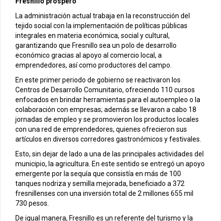
Fresnillo próspero
La administración actual trabaja en la reconstrucción del
tejido social con la implementación de políticas públicas
integrales en materia económica, social y cultural,
garantizando que Fresnillo sea un polo de desarrollo
económico gracias al apoyo al comercio local, a
emprendedores, así como productores del campo.
En este primer periodo de gobierno se reactivaron los
Centros de Desarrollo Comunitario, ofreciendo 110 cursos
enfocados en brindar herramientas para el autoempleo o la
colaboración con empresas; además se llevaron a cabo 18
jornadas de empleo y se promovieron los productos locales
con una red de emprendedores, quienes ofrecieron sus
artículos en diversos corredores gastronómicos y festivales.
Esto, sin dejar de lado a una de las principales actividades del
municipio, la agricultura. En este sentido se entregó un apoyo
emergente por la sequía que consistía en más de 100
tanques nodriza y semilla mejorada, beneficiado a 372
fresnillenses con una inversión total de 2 millones 655 mil
730 pesos.
De igual manera, Fresnillo es un referente del turismo y la