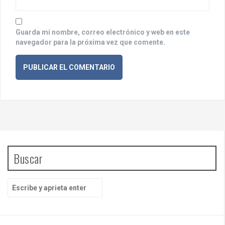
s
Guarda mi nombre, correo electrónico y web en este
navegador para la próxima vez que comente.
Buscar
B
u
s
c
a