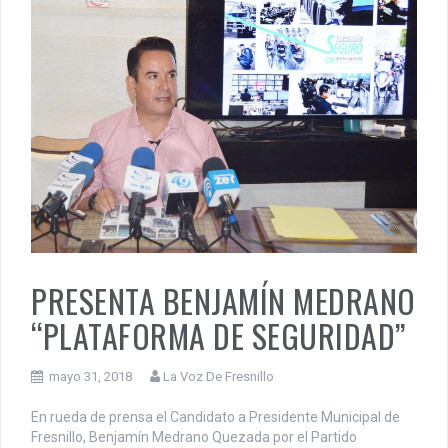
PRESENTA BENJAMÍN MEDRANO
“PLATAFORMA DE SEGURIDAD”
mayo 31, 2018
La Voz De Fresnillo
En rueda de prensa el Candidato a Presidente Municipal de
Fresnillo, Benjamín Medrano Quezada por el Partido