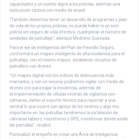
capacitados y un sueldo digno a los policías, además una
instrucción táctica con medio de Israelí.
“También debemos tener un desarrollo de programas y plan
de vida de los propios policías, no puede haber ni un solo
policía sin seguro de vida efectivo; cuadriplicar el número de
unidades de patrullaje”, destacó Medrano Quezada.
Para el eje de Inteligencia del Plan de Fresnillo Seguro,
conformará un mapeo inteligente de alta incidencia para el
patrullaje, con el mismo mapeo establecer circuitos de
patrullero con drones.
“Un mapeo digital con los índices de delincuencia más
marcados, y con un recurso podremos vigilar con medio de
drones con para bajar la incidencia, además de
la implementación de células vecinas de vigilancia con
cámaras, darles el soporte técnico para reportar a una
central lo que ocurre con apoyo de los vecinos y algo mu
importante en las patrullas tendremos la instalación de
cámaras tablero, micrófonos y GPS, monitorear dónde están
las patrullas”, recalcó.
Puntualizó el empeño en crear una Área de Inteligencia