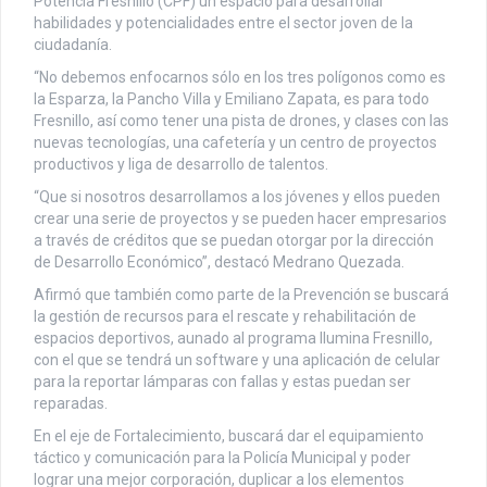
Potencia Fresnillo (CPF) un espacio para desarrollar
habilidades y potencialidades entre el sector joven de la
ciudadanía.
“No debemos enfocarnos sólo en los tres polígonos como es
la Esparza, la Pancho Villa y Emiliano Zapata, es para todo
Fresnillo, así como tener una pista de drones, y clases con las
nuevas tecnologías, una cafetería y un centro de proyectos
productivos y liga de desarrollo de talentos.
“Que si nosotros desarrollamos a los jóvenes y ellos pueden
crear una serie de proyectos y se pueden hacer empresarios
a través de créditos que se puedan otorgar por la dirección
de Desarrollo Económico”, destacó Medrano Quezada.
Afirmó que también como parte de la Prevención se buscará
la gestión de recursos para el rescate y rehabilitación de
espacios deportivos, aunado al programa Ilumina Fresnillo,
con el que se tendrá un software y una aplicación de celular
para la reportar lámparas con fallas y estas puedan ser
reparadas.
En el eje de Fortalecimiento, buscará dar el equipamiento
táctico y comunicación para la Policía Municipal y poder
lograr una mejor corporación, duplicar a los elementos