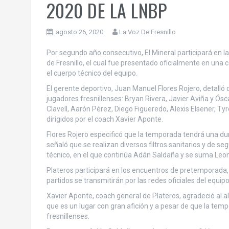
2020 DE LA LNBP
agosto 26, 2020
La Voz De Fresnillo
Por segundo año consecutivo, El Mineral participará en l
de Fresnillo, el cual fue presentado oficialmente en una 
el cuerpo técnico del equipo.
El gerente deportivo, Juan Manuel Flores Rojero, detalló
jugadores fresnillenses: Bryan Rivera, Javier Aviña y Ósc
Clavell, Aarón Pérez, Diego Figueredo, Alexis Elsener, T
dirigidos por el coach Xavier Aponte.
Flores Rojero especificó que la temporada tendrá una dur
señaló que se realizan diversos filtros sanitarios y de s
técnico, en el que continúa Adán Saldaña y se suma Leone
Plateros participará en los encuentros de pretemporada,
partidos se transmitirán por las redes oficiales del equipo
Xavier Aponte, coach general de Plateros, agradeció al a
que es un lugar con gran afición y a pesar de que la temp
fresnillenses.