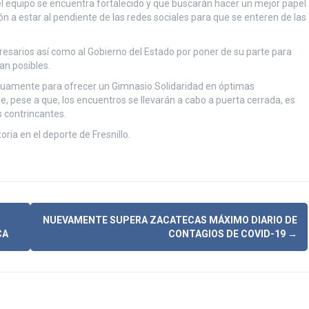
 el equipo se encuentra fortalecido y que buscarán hacer un mejor papel
n a estar al pendiente de las redes sociales para que se enteren de las
presarios así como al Gobierno del Estado por poner de su parte para
an posibles.
rduamente para ofrecer un Gimnasio Solidaridad en óptimas
ue, pese a que, los encuentros se llevarán a cabo a puerta cerrada, es
s contrincantes.
ria en el deporte de Fresnillo.
NUEVAMENTE SUPERA ZACATECAS MÁXIMO DIARIO DE
CA
CONTAGIOS DE COVID-19
→