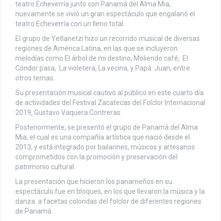
teatro Echeverría junto con Panamá del Alma Mia;
nuevamente se vivió un gran espectáculo que engalanó el
teatro Echeverría con un lleno total.
El grupo de Yetlanetzi hizo un recorrido musical de diversas
regiones de América Latina, en las que se incluyeron
melodías como El árbol de mi destino, Moliendo café, El
Cóndor pasa, La violetera, La vecina, y Papá Juan, entre
otros temas.
Su presentación musical cautivó al público en este cuarto día
de actividades del Festival Zacatecas del Folclor Internacional
2019, Gustavo Vaquera Contreras.
Posteriormente, se presentó el grupo de Panamá del Alma
Mia, el cual es una compañía artística que nació desde el
2013, y está integrado por bailarines, músicos y artesanos
comprometidos con la promoción y preservación del
patrimonio cultural.
La presentación que hicieron los panameños en su
espectáculo fue en bloques, en los que llevaron la música y la
danza a facetas coloridas del folclor de diferentes regiones
de Panamá.