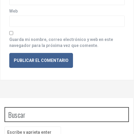
a
d
Web
a
s
Guarda mi nombre, correo electrónico y web en este
navegador para la próxima vez que comente.
Buscar
B