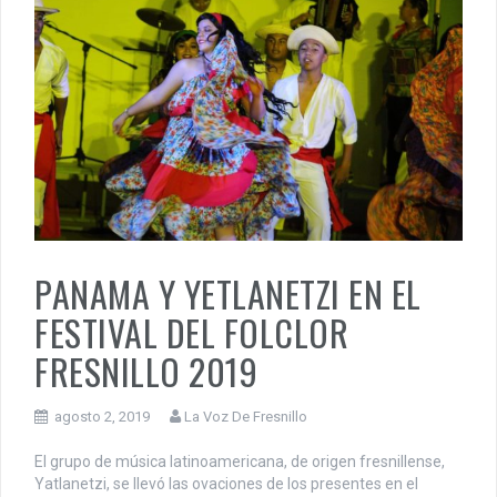
PANAMA Y YETLANETZI EN EL
FESTIVAL DEL FOLCLOR
FRESNILLO 2019
agosto 2, 2019
La Voz De Fresnillo
El grupo de música latinoamericana, de origen fresnillense,
Yatlanetzi, se llevó las ovaciones de los presentes en el