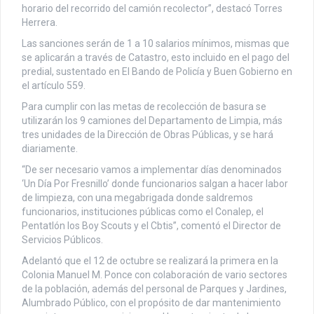
horario del recorrido del camión recolector”, destacó Torres
Herrera.
Las sanciones serán de 1 a 10 salarios mínimos, mismas que
se aplicarán a través de Catastro, esto incluido en el pago del
predial, sustentado en El Bando de Policía y Buen Gobierno en
el artículo 559.
Para cumplir con las metas de recolección de basura se
utilizarán los 9 camiones del Departamento de Limpia, más
tres unidades de la Dirección de Obras Públicas, y se hará
diariamente.
“De ser necesario vamos a implementar días denominados
‘Un Día Por Fresnillo’ donde funcionarios salgan a hacer labor
de limpieza, con una megabrigada donde saldremos
funcionarios, instituciones públicas como el Conalep, el
Pentatlón los Boy Scouts y el Cbtis”, comentó el Director de
Servicios Públicos.
Adelantó que el 12 de octubre se realizará la primera en la
Colonia Manuel M. Ponce con colaboración de vario sectores
de la población, además del personal de Parques y Jardines,
Alumbrado Público, con el propósito de dar mantenimiento