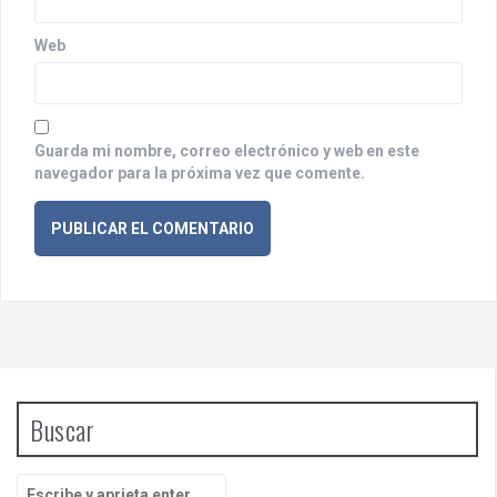
a
Web
s
Guarda mi nombre, correo electrónico y web en este
navegador para la próxima vez que comente.
Buscar
B