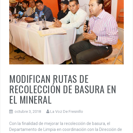
MODIFICAN RUTAS DE
RECOLECCIÓN DE BASURA EN
EL MINERAL
octubre 3, 2018
La Voz De Fresnillo
Con la finalidad de mejorar la recolección de basura, el
Departamento de Limpia en coordinación con la Dirección de