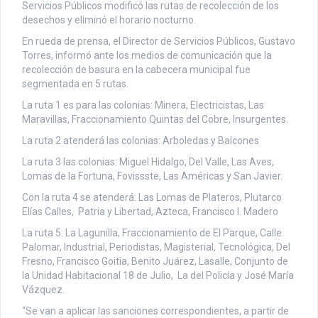
Servicios Públicos modificó las rutas de recolección de los
desechos y eliminó el horario nocturno.
En rueda de prensa, el Director de Servicios Públicos, Gustavo
Torres, informó ante los medios de comunicación que la
recolección de basura en la cabecera municipal fue
segmentada en 5 rutas.
La ruta 1 es para las colonias: Minera, Electricistas, Las
Maravillas, Fraccionamiento Quintas del Cobre, Insurgentes.
La ruta 2 atenderá las colonias: Arboledas y Balcones
La ruta 3 las colonias: Miguel Hidalgo, Del Valle, Las Aves,
Lomas de la Fortuna, Fovissste, Las Américas y San Javier.
Con la ruta 4 se atenderá: Las Lomas de Plateros, Plutarco
Elías Calles, Patria y Libertad, Azteca, Francisco I. Madero
La ruta 5: La Lagunilla, Fraccionamiento de El Parque, Calle
Palomar, Industrial, Periodistas, Magisterial, Tecnológica, Del
Fresno, Francisco Goitia, Benito Juárez, Lasalle, Conjunto de
la Unidad Habitacional 18 de Julio, La del Policía y José María
Vázquez.
“Se van a aplicar las sanciones correspondientes, a partir de