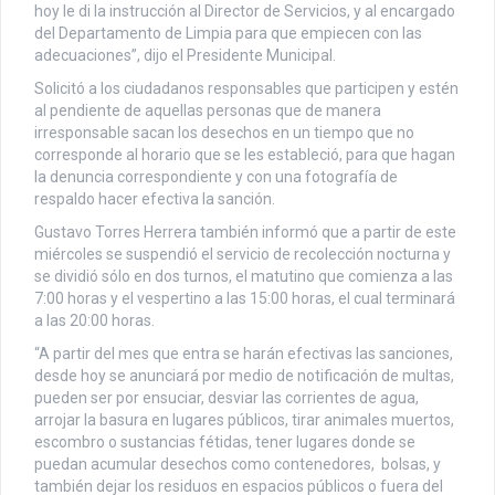
hoy le di la instrucción al Director de Servicios, y al encargado
del Departamento de Limpia para que empiecen con las
adecuaciones”, dijo el Presidente Municipal.
Solicitó a los ciudadanos responsables que participen y estén
al pendiente de aquellas personas que de manera
irresponsable sacan los desechos en un tiempo que no
corresponde al horario que se les estableció, para que hagan
la denuncia correspondiente y con una fotografía de
respaldo hacer efectiva la sanción.
Gustavo Torres Herrera también informó que a partir de este
miércoles se suspendió el servicio de recolección nocturna y
se dividió sólo en dos turnos, el matutino que comienza a las
7:00 horas y el vespertino a las 15:00 horas, el cual terminará
a las 20:00 horas.
“A partir del mes que entra se harán efectivas las sanciones,
desde hoy se anunciará por medio de notificación de multas,
pueden ser por ensuciar, desviar las corrientes de agua,
arrojar la basura en lugares públicos, tirar animales muertos,
escombro o sustancias fétidas, tener lugares donde se
puedan acumular desechos como contenedores, bolsas, y
también dejar los residuos en espacios públicos o fuera del