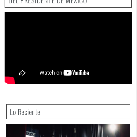
DEL PRESIDENTE DE MÉXICO
Lo Reciente