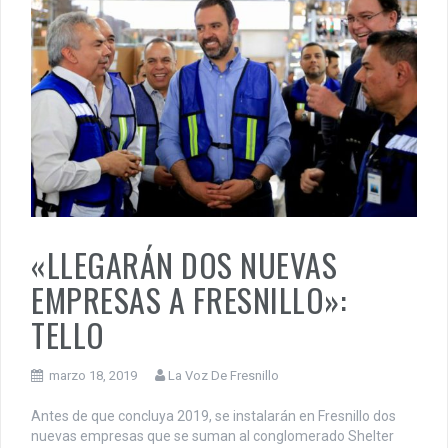
«LLEGARÁN DOS NUEVAS
EMPRESAS A FRESNILLO»:
TELLO
marzo 18, 2019
La Voz De Fresnillo
Antes de que concluya 2019, se instalarán en Fresnillo dos
nuevas empresas que se suman al conglomerado Shelter