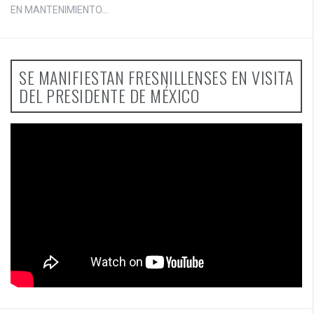
EN MANTENIMIENTO...
SE MANIFIESTAN FRESNILLENSES EN VISITA
DEL PRESIDENTE DE MÉXICO