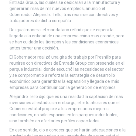
Entrada Group, las cuales se dedicarán a la manufactura y
generarán más de mil nuevos empleos, anunció el
Gobernador Alejandro Tello, tras reunirse con directivos y
trabajadores de dicha compañía.
De igual manera, el mandatario refirió que se espera la
llegada a la entidad de una empresa china muy grande, pero
se han cuidado los tiempos y las condiciones económicas
antes tomar una decisión.
El Gobernador realizó una gira de trabajo por Fresnillo para
reunirse con directivos de Entrada Group con presencia en el
parque industrial, donde escuchó las necesidades del sector
y se comprometió a reforzar la estrategia de desarrollo
económico para garantizar la expansión y llegada de más
empresas para continuar con la generación de empleos.
Alejandro Tello dijo que es una realidad la captación de más
inversiones al estado; sin embargo, el reto ahora es que el
Gobierno estatal propicie a los empresarios mejores
condiciones, no sólo espacios en los parques industriales,
sino también en ofertarles perfiles capacitados.
En ese sentido, dio a conocer que se harán adecuaciones a la
currícula de las escuelas y universidades de orden estatal,