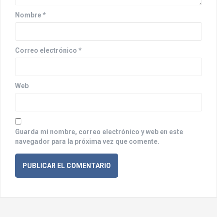
n
Nombre
*
t
r
Correo electrónico
*
a
d
a
Web
s
Guarda mi nombre, correo electrónico y web en este
navegador para la próxima vez que comente.