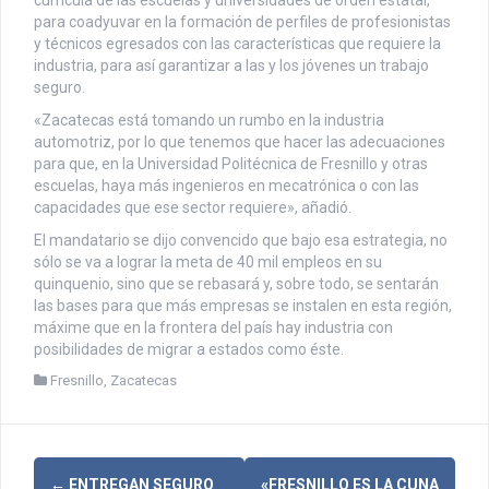
para coadyuvar en la formación de perfiles de profesionistas
y técnicos egresados con las características que requiere la
industria, para así garantizar a las y los jóvenes un trabajo
seguro.
«Zacatecas está tomando un rumbo en la industria
automotriz, por lo que tenemos que hacer las adecuaciones
para que, en la Universidad Politécnica de Fresnillo y otras
escuelas, haya más ingenieros en mecatrónica o con las
capacidades que ese sector requiere», añadió.
El mandatario se dijo convencido que bajo esa estrategia, no
sólo se va a lograr la meta de 40 mil empleos en su
quinquenio, sino que se rebasará y, sobre todo, se sentarán
las bases para que más empresas se instalen en esta región,
máxime que en la frontera del país hay industria con
posibilidades de migrar a estados como éste.
Fresnillo
,
Zacatecas
←
ENTREGAN SEGURO
«FRESNILLO ES LA CUNA