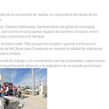
ntes de la comunidad de Jarillas, se responde la demanda de los
o.
oa, y Rafael Valenzuela, representante del gobierno municipal,
, que consta de una caseta, equipos de bombeo, cloración, micro
sos y beneficia a 35 familias.
al Gobernador Tello porque les cumplió y gracias a esta acción
Más de Mil Obras para Zacatecas es mejorar la calidad de vida de las
odo el estado.
omité de trabajo y, en coordinación con las autoridades, supervisaron
ó la perforación del pozo y la realización de un estudio geotécnico.