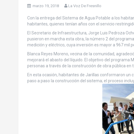
marzo 19, 2018
La Voz De Fresnillo
Con la entrega del Sistema de Agua Potable a los habita
habitantes, quienes tenían años con el servicio restringid
El Secretario de Infraestructura, Jorge Luis Pedroza Och
pusieron en marcha esta obra, la número 2 del programa
medición y eléctrico, cuya inversión es mayor a 967 mil pe
Blanca Reyes Moreno, vecina de la comunidad, agradeció 
mejorará el abasto del líquido. El objetivo del programa 
personas a través de la construcción de obra pública en t
En esta ocasión, habitantes de Jarillas conformaron un c
paso a paso la construcción del sistema; el proceso incluy