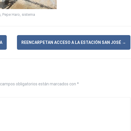
s
,
Pepe Haro
,
sistema
A
REENCARPETAN ACCESO A LA ESTACIÓN SAN JOSÉ
→
campos obligatorios están marcados con
*