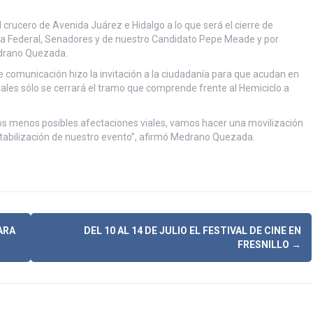
crucero de Avenida Juárez e Hidalgo a lo que será el cierre de
da Federal, Senadores y de nuestro Candidato Pepe Meade y por
edrano Quezada.
 comunicación hizo la invitación a la ciudadanía para que acudan en
viales sólo se cerrará el tramo que comprende frente al Hemiciclo a
r los menos posibles afectaciones viales, vamos hacer una movilización
ontabilización de nuestro evento”, afirmó Medrano Quezada.
ARA
DEL 10 AL 14 DE JULIO EL FESTIVAL DE CINE EN
FRESNILLO
→