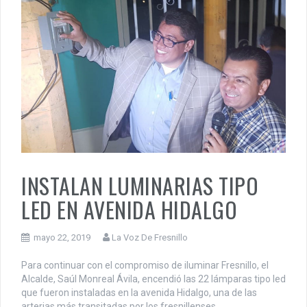
INSTALAN LUMINARIAS TIPO
LED EN AVENIDA HIDALGO
mayo 22, 2019
La Voz De Fresnillo
Para continuar con el compromiso de iluminar Fresnillo, el
Alcalde, Saúl Monreal Ávila, encendió las 22 lámparas tipo led
que fueron instaladas en la avenida Hidalgo, una de las
arterias más transitadas por los fresnillenses.