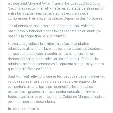
alcalde Saúl Monreal Ávila, iniciaron los Juegos Deportivos
Nacionales sector 4, en el Mineral, en su etapa de eliminación
entre los 93 planteles de las 9 zonas escolares que
comprenden Fresnillo, en la Unidad Deportiva Benito Juárez.
Los alumnos compitieron en atletismo, futbol, voleibol,
basquetbol y hándbol, donde los ganadores en el municipio
pasan a la etapa final, a nivel estatal.
El alcalde agradeció la invitación de las autoridades
educativas al evento e hizo un recuento de las actividades en
las que se ha apoyado al sector, con la construcción de
domos, bardas perimetrales, aulas, además refirió que la
administración que encabeza, le apuesta al deporte y reiteró
que seguirá fortaleciéndolo.
Saúl Monreal reflexionó que estos juegos se deben fomentar,
ya que representan los valores de trabajo en equipo y la
competencia sana, también reconoció a los maestros,
expresó su agradecimiento al sector educativo e invitó a
todos a asistir a los eventos que el Gobierno Municipal realiza
por la temporada decembrina.
Deportes
,
Fresnillo