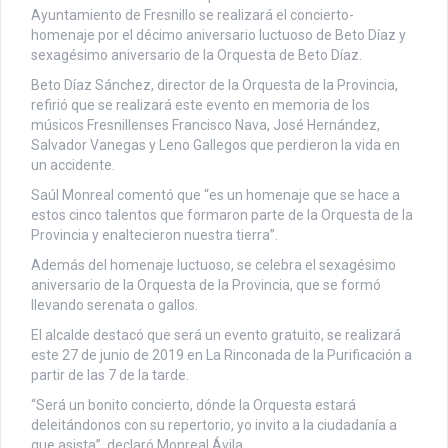
Ayuntamiento de Fresnillo se realizará el concierto-
homenaje por el décimo aniversario luctuoso de Beto Díaz y
sexagésimo aniversario de la Orquesta de Beto Díaz.
Beto Díaz Sánchez, director de la Orquesta de la Provincia,
refirió que se realizará este evento en memoria de los
músicos Fresnillenses Francisco Nava, José Hernández,
Salvador Vanegas y Leno Gallegos que perdieron la vida en
un accidente.
Saúl Monreal comentó que “es un homenaje que se hace a
estos cinco talentos que formaron parte de la Orquesta de la
Provincia y enaltecieron nuestra tierra”.
Además del homenaje luctuoso, se celebra el sexagésimo
aniversario de la Orquesta de la Provincia, que se formó
llevando serenata o gallos.
El alcalde destacó que será un evento gratuito, se realizará
este 27 de junio de 2019 en La Rinconada de la Purificación a
partir de las 7 de la tarde.
“Será un bonito concierto, dónde la Orquesta estará
deleitándonos con su repertorio, yo invito a la ciudadanía a
que asista”, declaró Monreal Ávila.