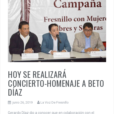
HOY SE REALIZARÁ
CONCIERTO-HOMENAJE A BETO
DÍAZ
junio 26, 2019
La Voz De Fresnillo
Gerardo Díaz dio a conocer que en colaboración con el