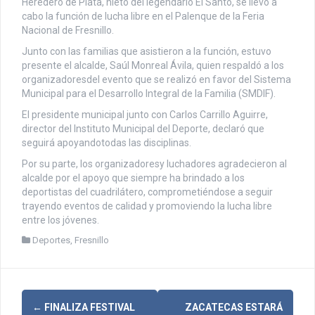
Heredero de Plata, nieto del legendario El Santo, se llevó a
cabo la función de lucha libre en el Palenque de la Feria
Nacional de Fresnillo.
Junto con las familias que asistieron a la función, estuvo
presente el alcalde, Saúl Monreal Ávila, quien respaldó a los
organizadoresdel evento que se realizó en favor del Sistema
Municipal para el Desarrollo Integral de la Familia (SMDIF).
El presidente municipal junto con Carlos Carrillo Aguirre,
director del Instituto Municipal del Deporte, declaró que
seguirá apoyandotodas las disciplinas.
Por su parte, los organizadoresy luchadores agradecieron al
alcalde por el apoyo que siempre ha brindado a los
deportistas del cuadrilátero, comprometiéndose a seguir
trayendo eventos de calidad y promoviendo la lucha libre
entre los jóvenes.
Deportes
,
Fresnillo
←
FINALIZA FESTIVAL
ZACATECAS ESTARÁ