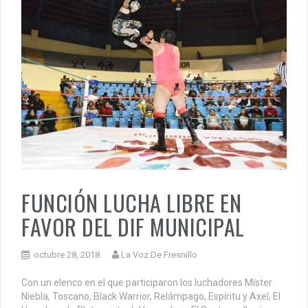
FUNCIÓN LUCHA LIBRE EN
FAVOR DEL DIF MUNICIPAL
octubre 28, 2018
La Voz De Fresnillo
Con un elenco en el que participaron los luchadores Míster
Niebla, Toscano, Black Warrior, Relámpago, Espíritu y Axel, El