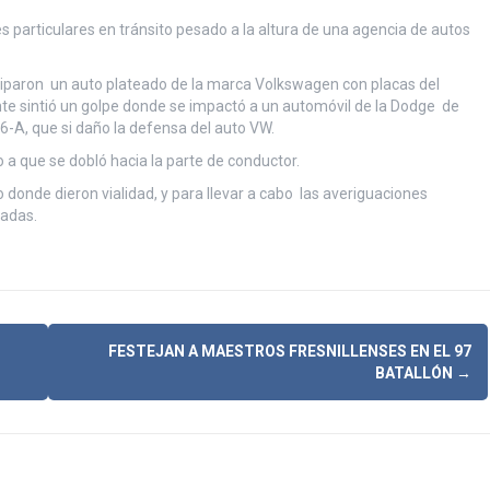
 particulares en tránsito pesado
a la altura de una agencia de autos
iciparon un auto plateado de la marca Volkswagen con placas del
te sintió un golpe donde se impactó a un automóvil de la Dodge de
-A, que si daño la defensa del auto VW.
o a que se dobló hacia la parte de conductor.
o donde dieron vialidad, y para llevar a cabo las averiguaciones
tadas.
FESTEJAN A MAESTROS FRESNILLENSES EN EL 97
BATALLÓN
→