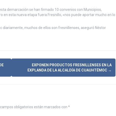
 esta demarcación se han firmado 10 convenios con Municipios,
ro en esta nueva etapa fuera Fresnillo, «nos puede aportar mucho en lo
 diariamente, muchos de ellos son fresnillenses, aseguró Néstor
DE
EXPONEN PRODUCTOS FRESNILLENSES EN LA
EXPLANDA DE LA ALCALDÍA DE CUAUHTÉMOC
→
campos obligatorios están marcados con
*