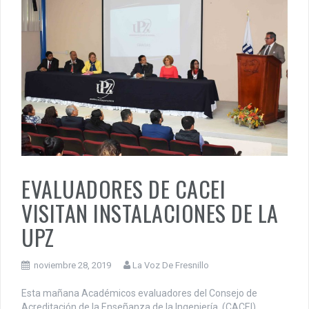
EVALUADORES DE CACEI
VISITAN INSTALACIONES DE LA
UPZ
noviembre 28, 2019
La Voz De Fresnillo
Esta mañana Académicos evaluadores del Consejo de
Acreditación de la Enseñanza de la Ingeniería, (CACEI),