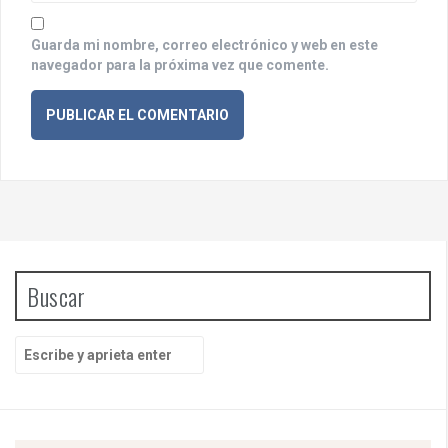
Guarda mi nombre, correo electrónico y web en este
navegador para la próxima vez que comente.
Buscar
B
u
s
c
a
r