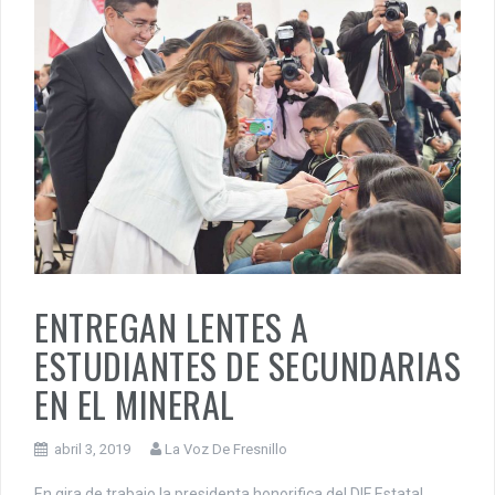
ENTREGAN LENTES A
ESTUDIANTES DE SECUNDARIAS
EN EL MINERAL
abril 3, 2019
La Voz De Fresnillo
En gira de trabajo la presidenta honorifica del DIF Estatal,