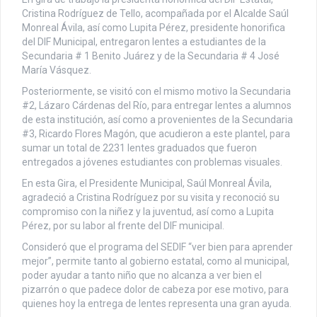
Cristina Rodríguez de Tello, acompañada por el Alcalde Saúl
Monreal Ávila, así como Lupita Pérez, presidente honorifica
del DIF Municipal, entregaron lentes a estudiantes de la
Secundaria # 1 Benito Juárez y de la Secundaria # 4 José
María Vásquez.
Posteriormente, se visitó con el mismo motivo la Secundaria
#2, Lázaro Cárdenas del Río, para entregar lentes a alumnos
de esta institución, así como a provenientes de la Secundaria
#3, Ricardo Flores Magón, que acudieron a este plantel, para
sumar un total de 2231 lentes graduados que fueron
entregados a jóvenes estudiantes con problemas visuales.
En esta Gira, el Presidente Municipal, Saúl Monreal Ávila,
agradeció a Cristina Rodríguez por su visita y reconoció su
compromiso con la niñez y la juventud, así como a Lupita
Pérez, por su labor al frente del DIF municipal.
Consideró que el programa del SEDIF “ver bien para aprender
mejor”, permite tanto al gobierno estatal, como al municipal,
poder ayudar a tanto niño que no alcanza a ver bien el
pizarrón o que padece dolor de cabeza por ese motivo, para
quienes hoy la entrega de lentes representa una gran ayuda.