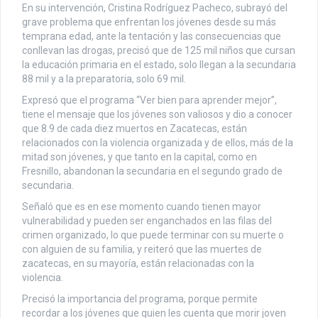
En su intervención, Cristina Rodríguez Pacheco, subrayó del
grave problema que enfrentan los jóvenes desde su más
temprana edad, ante la tentación y las consecuencias que
conllevan las drogas, precisó que de 125 mil niños que cursan
la educación primaria en el estado, solo llegan a la secundaria
88 mil y a la preparatoria, solo 69 mil.
Expresó que el programa “Ver bien para aprender mejor”,
tiene el mensaje que los jóvenes son valiosos y dio a conocer
que 8.9 de cada diez muertos en Zacatecas, están
relacionados con la violencia organizada y de ellos, más de la
mitad son jóvenes, y que tanto en la capital, como en
Fresnillo, abandonan la secundaria en el segundo grado de
secundaria.
Señaló que es en ese momento cuando tienen mayor
vulnerabilidad y pueden ser enganchados en las filas del
crimen organizado, lo que puede terminar con su muerte o
con alguien de su familia, y reiteró que las muertes de
zacatecas, en su mayoría, están relacionadas con la
violencia.
Precisó la importancia del programa, porque permite
recordar a los jóvenes que quien les cuenta que morir joven