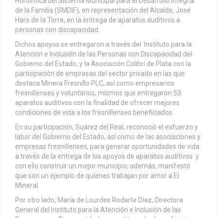
Honorífica del Sistema Municipal para el Desarrollo Integral
de la Familia (SMDIF), en representación del Alcalde, José
Haro de la Torre, en la entrega de aparatos auditivos a
personas con discapacidad.
Dichos apoyos se entregaron a través del Instituto para la
Atención e Inclusión de las Personas con Discapacidad del
Gobierno del Estado, y la Asociación Colibrí de Plata con la
participación de empresas del sector privado en las que
destaca Minera Fresnillo PLC, así como empresarios
fresnillenses y voluntarios, mismos que entregaron 53
aparatos auditivos con la finalidad de ofrecer mejores
condiciones de vida a los fresnillenses beneficiados.
En su participación, Suárez del Real, reconoció el esfuerzo y
labor del Gobierno del Estado, así como de las asociaciones y
empresas fresnillenses, para generar oportunidades de vida
a través de la entrega de los apoyos de aparatos auditivos y
con ello construir un mejor municipio; además, manifestó
que son un ejemplo de quienes trabajan por amor a El
Mineral.
Por otro lado, María de Lourdes Rodarte Díaz, Directora
General del Instituto para la Atención e Inclusión de las