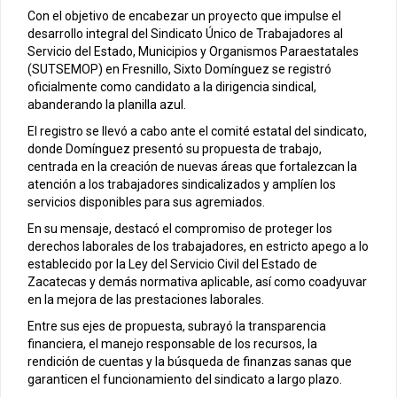
Con el objetivo de encabezar un proyecto que impulse el
desarrollo integral del Sindicato Único de Trabajadores al
Servicio del Estado, Municipios y Organismos Paraestatales
(SUTSEMOP) en Fresnillo, Sixto Domínguez se registró
oficialmente como candidato a la dirigencia sindical,
abanderando la planilla azul.
El registro se llevó a cabo ante el comité estatal del sindicato,
donde Domínguez presentó su propuesta de trabajo,
centrada en la creación de nuevas áreas que fortalezcan la
atención a los trabajadores sindicalizados y amplíen los
servicios disponibles para sus agremiados.
En su mensaje, destacó el compromiso de proteger los
derechos laborales de los trabajadores, en estricto apego a lo
establecido por la Ley del Servicio Civil del Estado de
Zacatecas y demás normativa aplicable, así como coadyuvar
en la mejora de las prestaciones laborales.
Entre sus ejes de propuesta, subrayó la transparencia
financiera, el manejo responsable de los recursos, la
rendición de cuentas y la búsqueda de finanzas sanas que
garanticen el funcionamiento del sindicato a largo plazo.