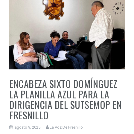
ENCABEZA SIXTO DOMÍNGUEZ
LA PLANILLA AZUL PARA LA
DIRIGENCIA DEL SUTSEMOP EN
FRESNILLO
agosto 9, 2025
La Voz De Fresnillo