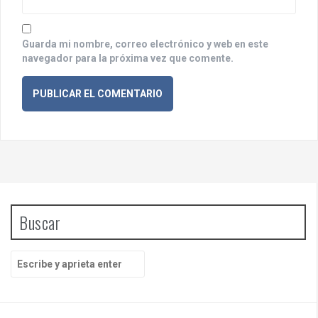
Guarda mi nombre, correo electrónico y web en este
navegador para la próxima vez que comente.
Buscar
B
u
s
c
a