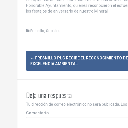
Honorable Ayuntamiento, quienes reconocieron el esfuerz
los festejos de aniversario de nuestro Mineral.
Fresnillo
,
Sociales
N
←
FRESNILLO PLC RECIBE EL RECONOCIMIENTO DE
EXCELENCIA AMBIENTAL
a
v
e
Deja una respuesta
g
Tu dirección de correo electrónico no será publicada.
Los 
a
Comentario