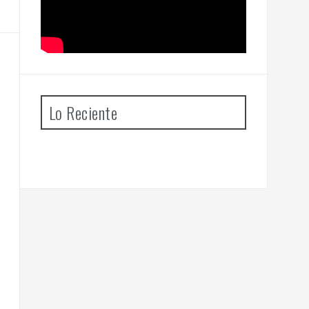
Lo Reciente