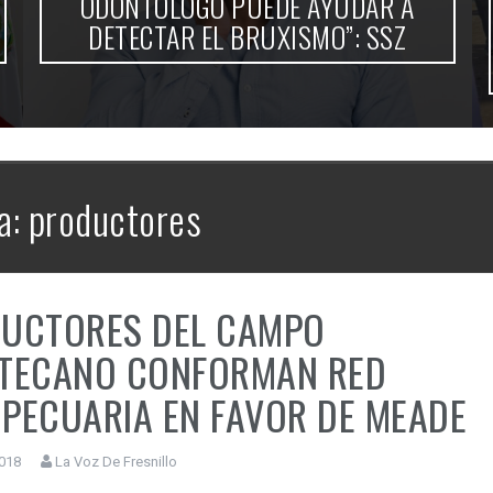
ODONTÓLOGO PUEDE AYUDAR A
DETECTAR EL BRUXISMO”: SSZ
a:
productores
UCTORES DEL CAMPO
TECANO CONFORMAN RED
PECUARIA EN FAVOR DE MEADE
2018
La Voz De Fresnillo