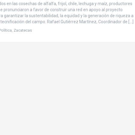
os en las cosechas de alfalfa, frijol, chile, lechuga y maíz, productores
e pronunciaron a favor de construir una red en apoyo al proyecto
a garantizar la sustentabilidad, la equidad y la generación de riqueza a
a tecnificación del campo. Rafael Gutiérrez Martínez, Coordinador de […]
Política
,
Zacatecas