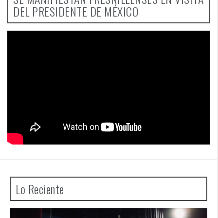
DEL PRESIDENTE DE MÉXICO
Lo Reciente