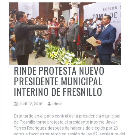
RINDE PROTESTA NUEVO
PRESIDENTE MUNICIPAL
INTERINO DE FRESNILLO
abril 12, 2018
admin
Esta tarde en el patio central de la presidencia municipal
de Fresnillo tomo protesta el presidente interino Javier
Torres Rodríguez después de haber sido elegido por 26
votos a favor estar tarde en sesión de las 62 legislatura del