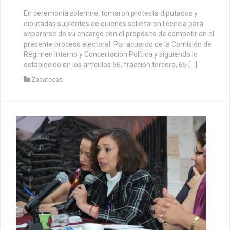
En ceremonia solemne, tomaron protesta diputados y
diputadas suplentes de quienes solicitaron licencia para
separarse de su encargo con el propósito de competir en el
presente proceso electoral. Por acuerdo de la Comisión de
Régimen Interno y Concertación Política y siguiendo lo
establecido en los artículos 56, fracción tercera, 65 […]
Zacatecas