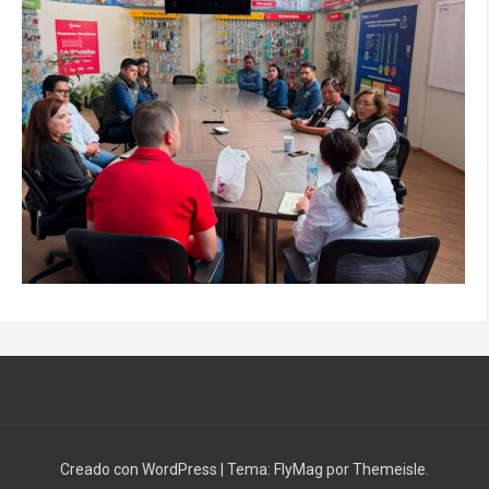
Creado con WordPress
|
Tema:
FlyMag
por Themeisle.