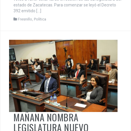
estado de Zacatecas. Para comenzar se leyó el Decreto
392 emitido […]
Fresnillo
,
Política
MAÑANA NOMBRA
LEGISLATURA NUEVO