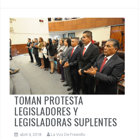
TOMAN PROTESTA
LEGISLADORES Y
LEGISLADORAS SUPLENTES
abril 4, 2018
La Voz De Fresnillo